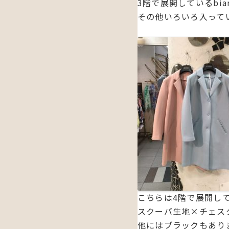
3階で展開しているbian
その他いろいろ入って
こちらは4階で展開して
スクーバ生地×チェス
他にはブラックもあり