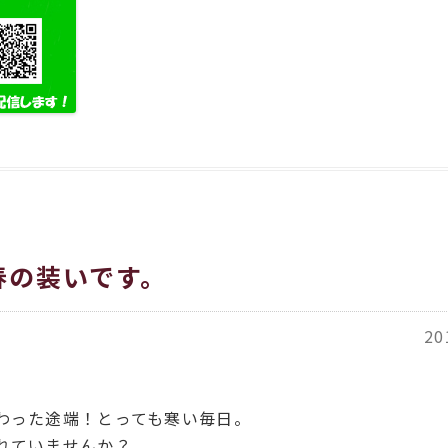
春の装いです。
20
わった途端！とっても寒い毎日。
れていませんか？