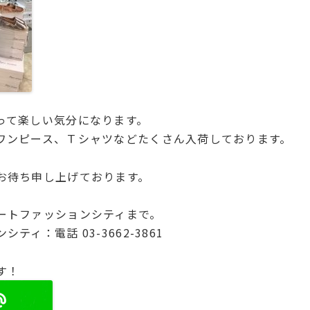
って楽しい気分になります。
ワンピース、Ｔシャツなどたくさん入荷しております。
お待ち申し上げております。
ートファッションシティまで。
ティ：電話 03-3662-3861
す！