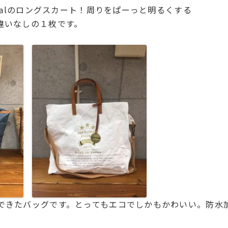
rialのロングスカート！周りをぱーっと明るくする
違いなしの１枚です。
できたバッグです。とってもエコでしかもかわいい。防水