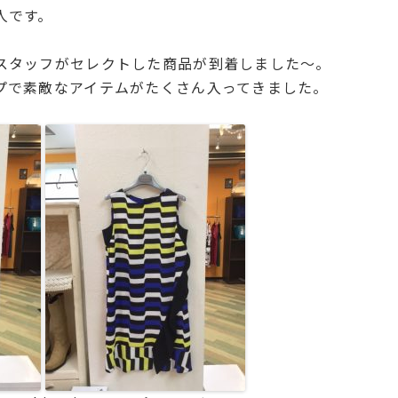
人です。
スタッフがセレクトした商品が到着しました～。
プで素敵なアイテムがたくさん入ってきました。