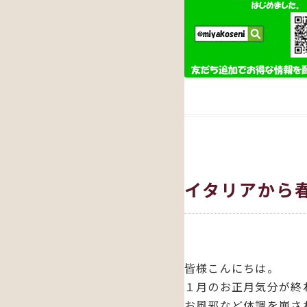
イタリアから
皆様こんにちは。
１月のお正月気分が終
お風邪など体調を崩さ