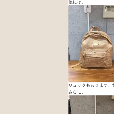
他には、
リュックもあります。
さらに、