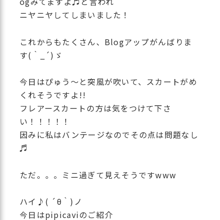
ogみてますよ♬と言われ
ニヤニヤしてしまいました！
これからもたくさん、Blogアップがんばりま
す(｀_´)ゞ
今日はぴゅう〜と突風が吹いて、スカートがめ
くれそうですよ!!
フレアースカートの方は気をつけて下さ
い！！！！！
因みに私はバンテージなのでその点は問題なし
♬
ただ。。。ミニ過ぎて見えそうですwww
ハイ♪( ´θ｀)ノ
今日はpipicaviのご紹介