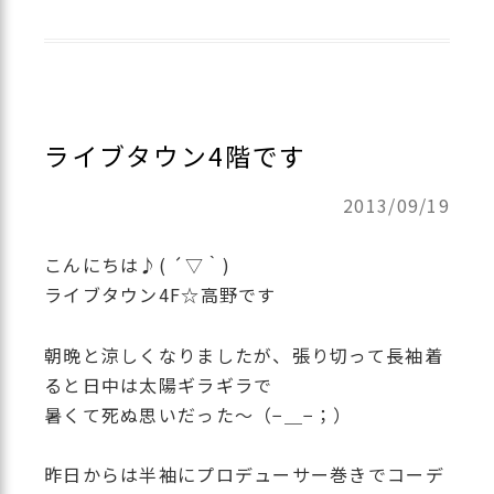
ライブタウン4階です
2013/09/19
こんにちは♪( ´▽｀)
ライブタウン4F☆高野です
朝晩と涼しくなりましたが、張り切って長袖着
ると日中は太陽ギラギラで
暑くて死ぬ思いだった〜（−＿−；）
昨日からは半袖にプロデューサー巻きでコーデ