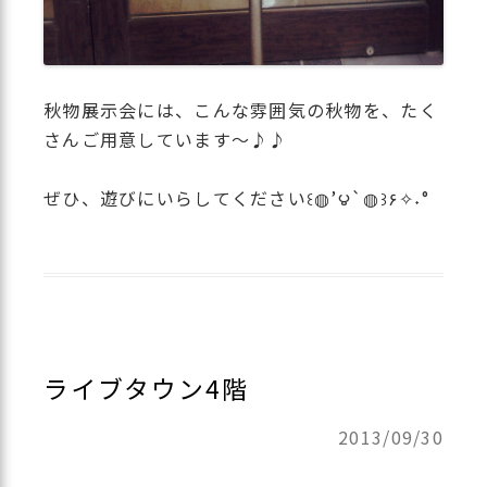
秋物展示会には、こんな雰囲気の秋物を、たく
さんご用意しています〜♪♪
ぜひ、遊びにいらしてください꒰◍’౪`◍꒱۶✧˖°
ライブタウン4階
2013/09/30