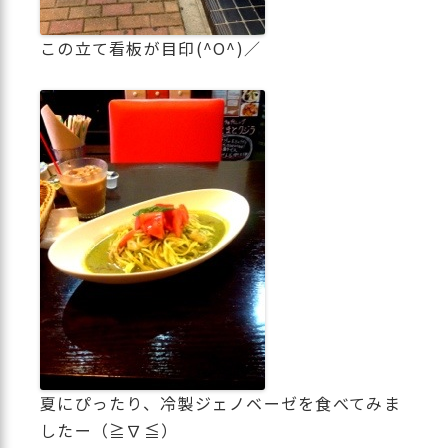
この立て看板が目印(^O^)／
夏にぴったり、冷製ジェノベーゼを食べてみま
したー（≧∇≦）