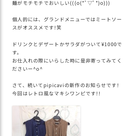
麺がモチモチでおいしい(((o(*ﾟ▽ﾟ*)o)))
個人的には、グランドメニューではミートソー
スがオススメです!笑
ドリンクとデザートかサラダがついて¥1000で
す。
お仕入れの際にいらした時に是非寄ってみてく
ださいー^o^
さて、続いてpipicaviの新作のお知らせです!
今回はレトロ風なマキシワンピです!!