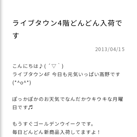
ライブタウン4階どんどん入荷で
す
2013/04/15
こんにちは♪( ´▽｀)
ライブタウン4F 今日も元気いっぱい高野です
(*^o^*)
ぽっかぽかのお天気でなんだかウキウキな月曜
日です♬
もうすぐゴールデンウイークです。
毎日どんどん新商品入荷してますよ！