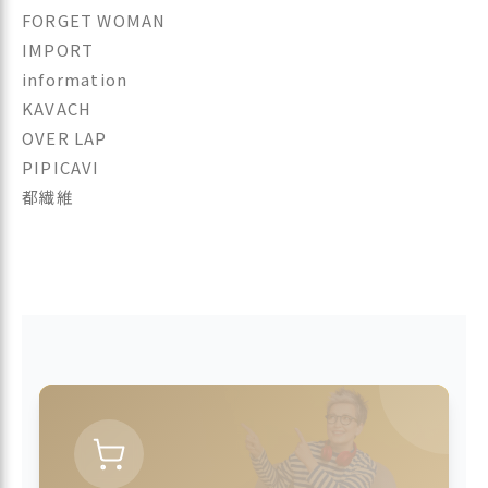
FORGET WOMAN
IMPORT
information
KAVACH
OVER LAP
PIPICAVI
都繊維