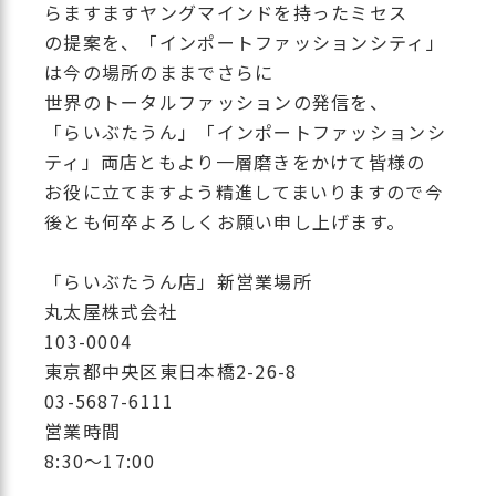
らますますヤングマインドを持ったミセス
の提案を、「インポートファッションシティ」
は今の場所のままでさらに
世界のトータルファッションの発信を、
「らいぶたうん」「インポートファッションシ
ティ」両店ともより一層磨きをかけて皆様の
お役に立てますよう精進してまいりますので今
後とも何卒よろしくお願い申し上げます。
「らいぶたうん店」新営業場所
丸太屋株式会社
103-0004
東京都中央区東日本橋2-26-8
03-5687-6111
営業時間
8:30～17:00