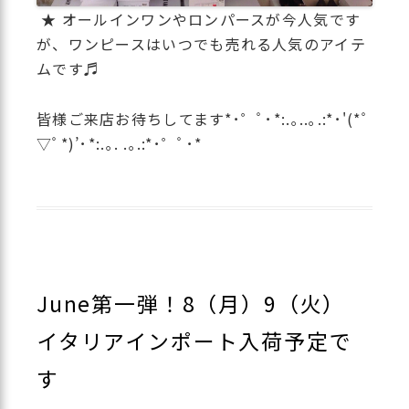
★
オールインワンやロンパースが今人気です
が、ワンピースはいつでも売れる人気のアイテ
ムです♬
皆様ご来店お待ちしてます*･゜ﾟ･*:.｡..｡.:*･'(*ﾟ
▽ﾟ*)’･*:.｡. .｡.:*･゜ﾟ･*
June第一弾！8（月）9（火）
イタリアインポート入荷予定で
す