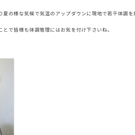
り夏の様な気候で気温のアップダウンに現地で若干体調を
ことで皆様も体調管理にはお気を付け下さいね。