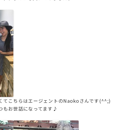
てこちらはエージェントのNaokoさんです(^^;)
つもお世話になってます♪