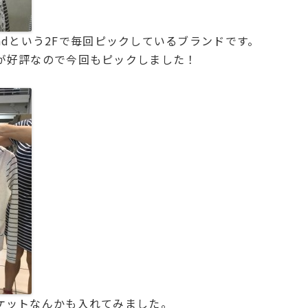
readという2Fで毎回ピックしているブランドです。
が好評なので今回もピックしました！
ケットなんかも入れてみました。