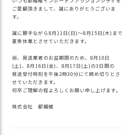
いつも都繊維インポートファッションシティを
ご愛顧頂きまして、誠にありがとうございま
す。
誠に勝手ながら8月11日(日)～8月15日(木)まで
夏季休業とさせていただきます。
尚、発送業者のお盆期間のため、8月10日
(土)、8月16日(金)、8月17日(土)の3日間の
発送受付時刻を午後2時30分にて締め切りとさ
せていただきます。
何卒ご理解の程よろしくお願い申し上げます。
株式会社 都繊維