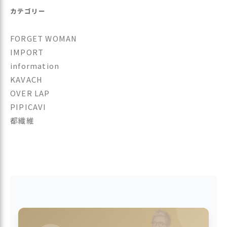
カテゴリー
FORGET WOMAN
IMPORT
information
KAVACH
OVER LAP
PIPICAVI
都繊維