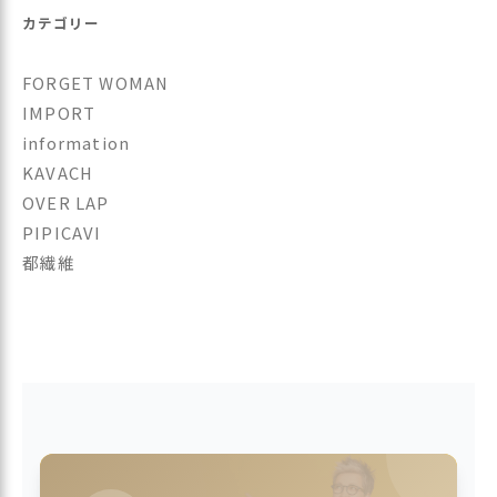
カテゴリー
FORGET WOMAN
IMPORT
information
KAVACH
OVER LAP
PIPICAVI
都繊維