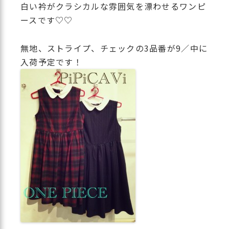
白い衿がクラシカルな雰囲気を漂わせるワンピ
ースです♡♡
無地、ストライプ、チェックの3品番が9／中に
入荷予定です！