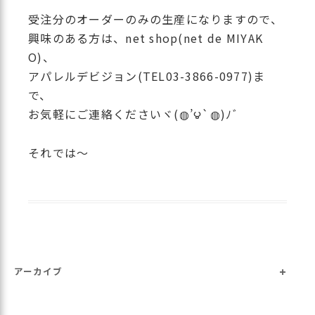
受注分のオーダーのみの生産になりますので、
興味のある方は、net shop(net de MIYAK
O)、
アパレルデビジョン(TEL03-3866-0977)ま
で、
お気軽にご連絡くださいヾ(◍’౪`◍)ﾉﾞ
それでは〜
+
アーカイブ