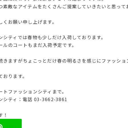
つ素敵なアイテムをたくさんご提案していきたいと思って
しくお願い申し上げます。
ンシティでは春物も少しだけ入荷しております。
ールのコートもまだ入荷予定です。
続きますがちょこっとだけ春の明るさを感じにファッショ
ております。
ートファッションシティまで。
ティ：電話 03-3662-3861
す！