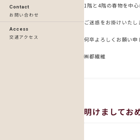
1階と4階の春物を中
Contact
お問い合わせ
ご迷惑をお掛けいたし
Access
交通アクセス
何卒よろしくお願い申
㈱都繊維
明けましてお