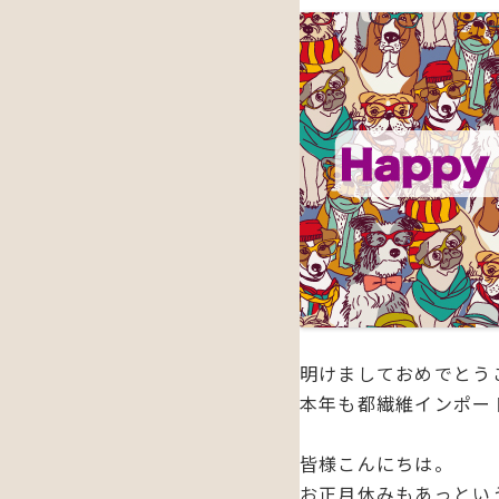
明けましておめでとう
本年も都繊維インポー
皆様こんにちは。
お正月休みもあっとい