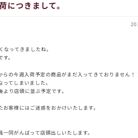
入荷につきまして。
20
寒くなってきましたね。
です。
からの今週入荷予定の商品がまだ入ってきておりません！
なってしまいました。
午後より店頭に並ぶ予定です。
たお客様にはご迷惑をおかけいたします。
員一同がんばって店頭出しいたします。