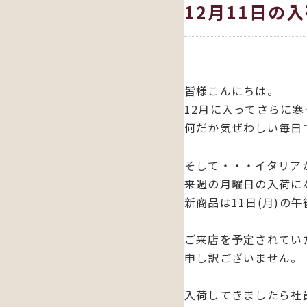
12月11日の
皆様こんにちは。
12月に入ってさらに
何だか気ぜわしい毎日
そして・・・イタリア
来週の月曜日の入荷に
新商品は11日(月)の
ご来店を予定されてい
申し訳ございません。
入荷してきましたら社