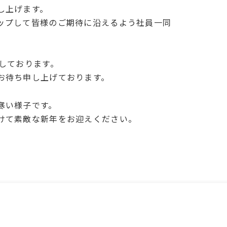
し上げます。
ップして皆様のご期待に沿えるよう社員一同
業しております。
お待ち申し上げております。
寒い様子です。
けて素敵な新年をお迎えください。