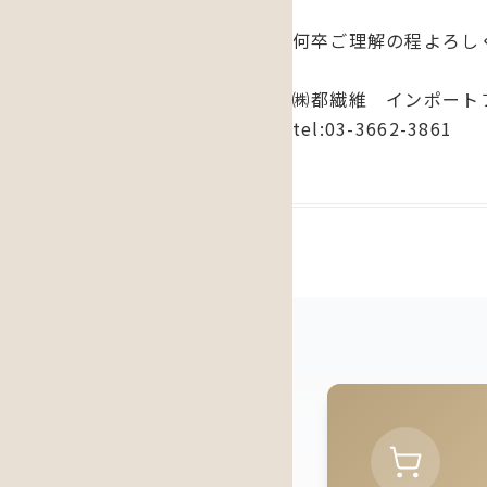
何卒ご理解の程よろし
㈱都繊維 インポート
tel:03-3662-3861