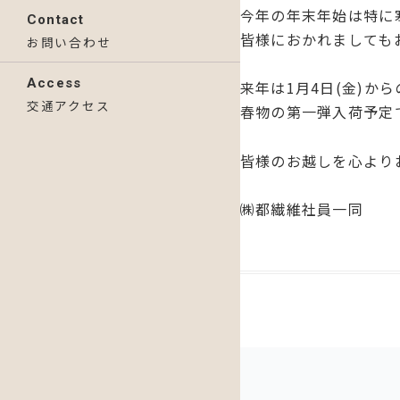
今年の年末年始は特に
Contact
皆様におかれましても
お問い合わせ
Access
来年は1月4日(金)か
交通アクセス
春物の第一弾入荷予定
皆様のお越しを心より
㈱都繊維社員一同