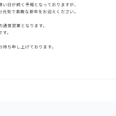
寒い日が続く予報となっておりますが、
お元気で素敵な新年をお迎えください。
らの通常営業となります。
です。
お待ち申し上げております。