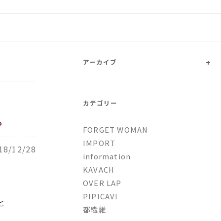
トファッションとオリジナルブ
+
アーカイブ
カテゴリー
。
FORGET WOMAN
IMPORT
18/12/28
information
KAVACH
OVER LAP
PIPICAVI
と
都繊維