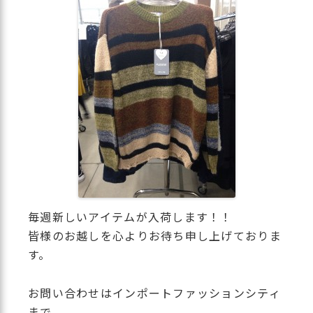
毎週新しいアイテムが入荷します！！
皆様のお越しを心よりお待ち申し上げておりま
す。
お問い合わせはインポートファッションシティ
まで。