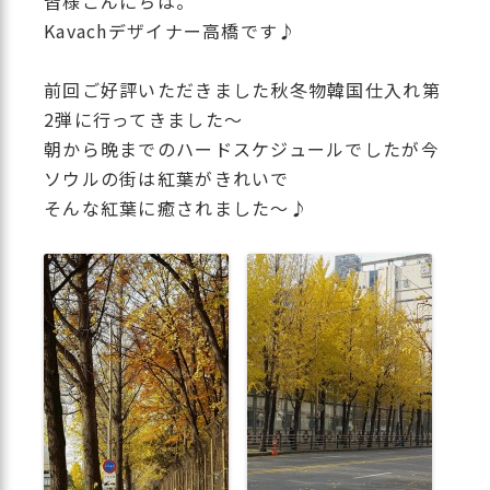
皆様こんにちは。
Kavachデザイナー高橋です♪
前回ご好評いただきました秋冬物韓国仕入れ第
2弾に行ってきました～
朝から晩までのハードスケジュールでしたが今
ソウルの街は紅葉がきれいで
そんな紅葉に癒されました～♪