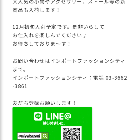
大人気の小物やアクセサリー、ストール等の新
商品も入荷します！
12月初旬入荷予定です。是非いらして
お仕入れを楽しんでください♪
お待ちしておりま～す！
お問い合わせはインポートファッションシティ
まで。
インポートファッションシティ：電話 03-3662
-3861
友だち登録お願いします！