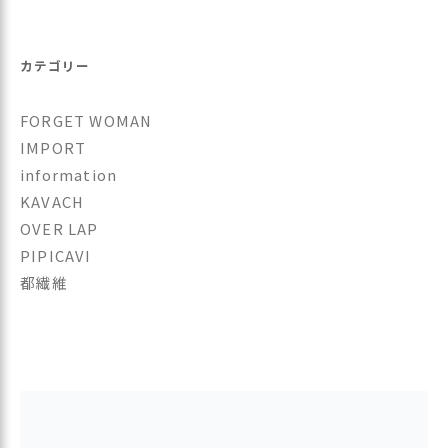
カテゴリー
FORGET WOMAN
IMPORT
information
KAVACH
OVER LAP
PIPICAVI
都繊維