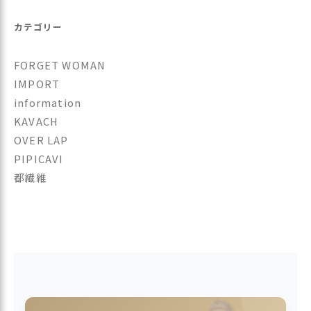
カテゴリー
FORGET WOMAN
IMPORT
information
KAVACH
OVER LAP
PIPICAVI
都繊維