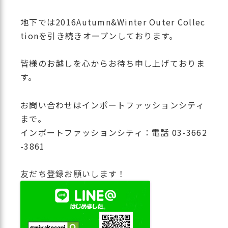
地下では2016Autumn&Winter Outer Collec
tionを引き続きオープンしております。
皆様のお越しを心からお待ち申し上げておりま
す。
お問い合わせはインポートファッションシティ
まで。
インポートファッションシティ：電話 03-3662
-3861
友だち登録お願いします！