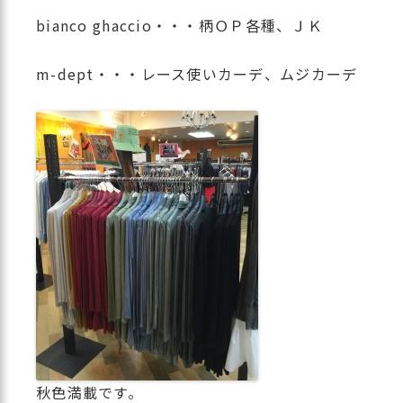
bianco ghaccio・・・柄ＯＰ各種、ＪＫ
m-dept・・・レース使いカーデ、ムジカーデ
秋色満載です。