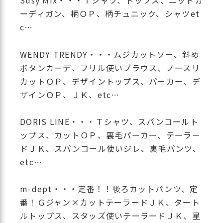
Susy Mix・・・Ｔシャツ、トップス、ニットカ
ーディガン、柄ＯＰ、柄チュニック、シャツet
c…
WENDY TRENDY・・・ムジカットソー、斜め
ボタンカーデ、フリル使いブラウス、ノースリ
カットＯＰ、デザイントップス、パーカー、デ
ザインＯＰ、ＪＫ、etc…
DORIS LINE・・・Ｔシャツ、スパンコールト
ップス、カットＯＰ、裏毛パーカー、テーラー
ドＪＫ、スパンコール使いジレ、裏毛パンツ、
etc…
m-dept・・・定番！！後ろカットパンツ、定
番！Ｇジャン×カットテーラードＪＫ、タート
ルトップス、スタッズ使いテーラードＪＫ、星