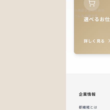
選べるお
詳しく見る
企業情報
都繊維とは