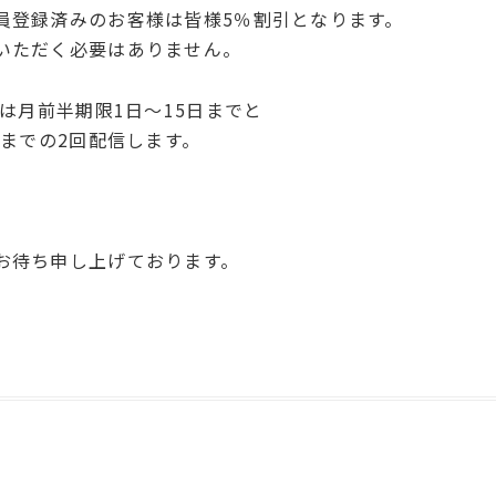
員登録済みのお客様は皆様5％割引となります。
いただく必要はありません。
ンは月前半期限1日～15日までと
日までの2回配信します。
お待ち申し上げております。