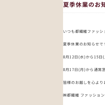
夏季休業のお
いつも都繊維ファッシ
夏季休業のお知らせで
8月12日(水)から15
8月17日(月)から通
皆様のお越しを心より
㈱都繊維 ファッショ