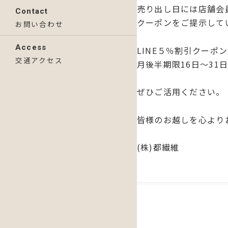
売り出し日には店舗会
Contact
クーポンをご提示して
お問い合わせ
Access
LINE５％割引クーポ
交通アクセス
月後半期限16日～31
ぜひご活用ください。
皆様のお越しを心より
(株)都繊維