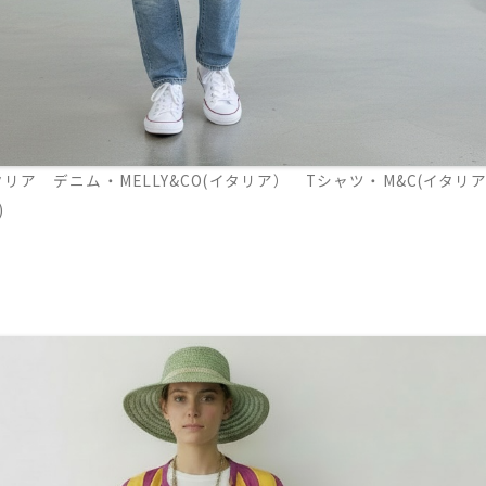
ア デニム・MELLY&CO(イタリア） Tシャツ・M&C(イタリ
)