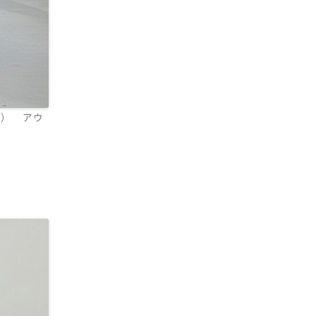
ア） アウ