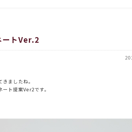
ートVer.2
20
てきましたね。
ート提案Ver2です。