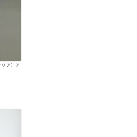
タリア）ア