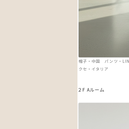
帽子・中国 パンツ・LIN
クセ・イタリア
２F Aルーム