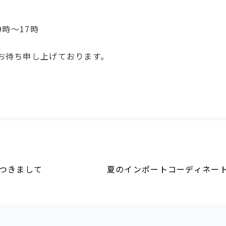
9時～17時
お待ち申し上げております。
つきまして
夏のインポートコーディネート 