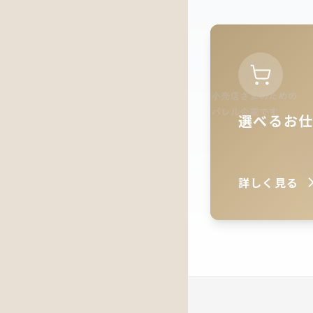
ー
シ
ョ
ン
選べるお
詳しく見る