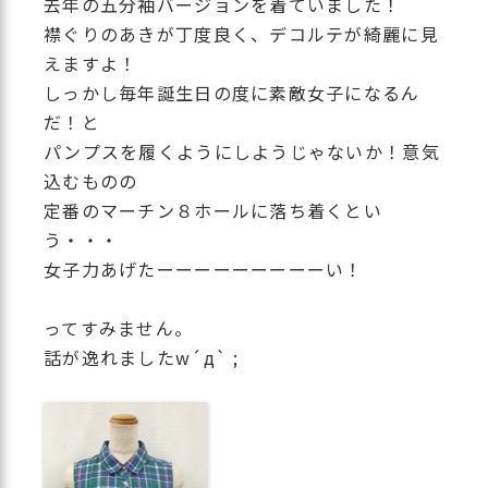
去年の五分袖バージョンを着ていました！
襟ぐりのあきが丁度良く、デコルテが綺麗に見
えますよ！
しっかし毎年誕生日の度に素敵女子になるん
だ！と
パンプスを履くようにしようじゃないか！意気
込むものの
定番のマーチン８ホールに落ち着くとい
う・・・
女子力あげたーーーーーーーーーい！
ってすみません。
話が逸れましたw´д` ;