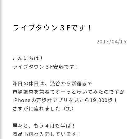
ライブタウン３Fです！
2013/04/15
こんにちは！
ライブタウン３F安藤です！
昨日の休日は、渋谷から新宿まで
市場調査を兼ねてずーっと歩いてみたのですが
iPhoneの万歩計アプリを見たら19,000歩！
さすがに疲れました（笑）
早々と、もう４月も半ば！
商品も続々入荷しています！