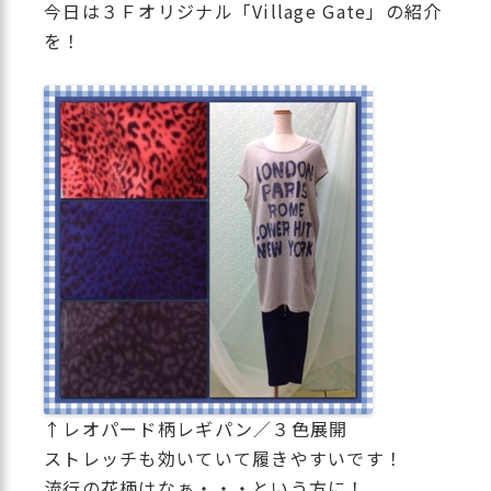
今日は３Ｆオリジナル「Village Gate」の紹介
を！
↑レオパード柄レギパン／３色展開
ストレッチも効いていて履きやすいです！
流行の花柄はなぁ・・・という方に！