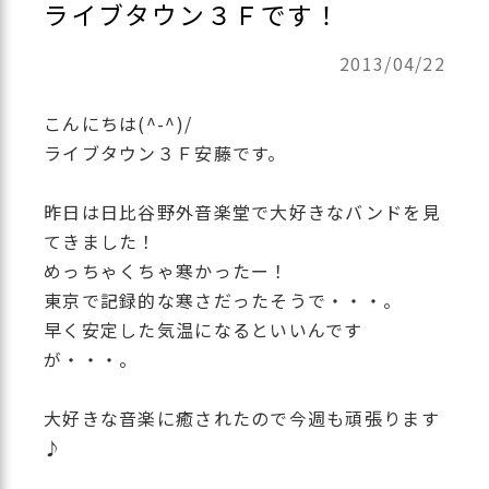
ライブタウン３Ｆです！
2013/04/22
こんにちは(^-^)/
ライブタウン３Ｆ安藤です。
昨日は日比谷野外音楽堂で大好きなバンドを見
てきました！
めっちゃくちゃ寒かったー！
東京で記録的な寒さだったそうで・・・。
早く安定した気温になるといいんです
が・・・。
大好きな音楽に癒されたので今週も頑張ります
♪