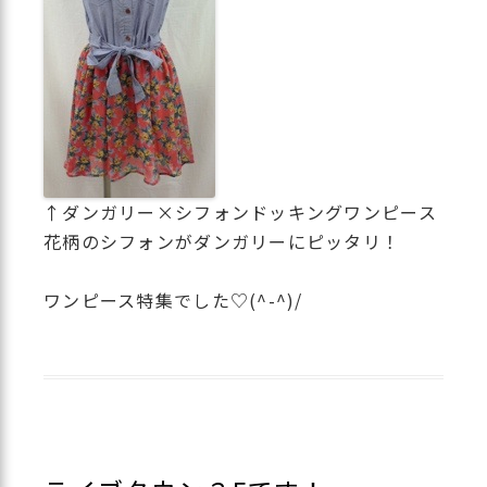
↑ダンガリー×シフォンドッキングワンピース
花柄のシフォンがダンガリーにピッタリ！
ワンピース特集でした♡(^-^)/