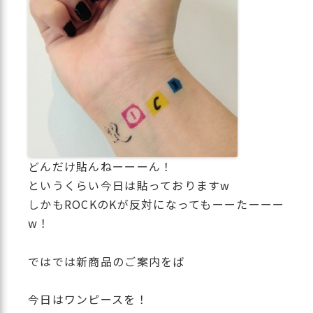
どんだけ貼んねーーーん！
というくらい今日は貼っておりますw
しかもROCKのKが反対になってもーーたーーー
w！
ではでは新商品のご案内をば
今日はワンピースを！