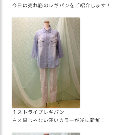
今日は売れ筋のレギパンをご紹介します！
↑ストライプレギパン
白×黒じゃない淡いカラーが逆に新鮮！