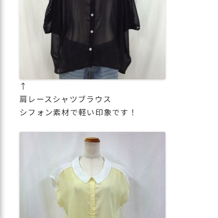
↑
肩レースシャツブラウス
シフォン素材で軽い印象です！