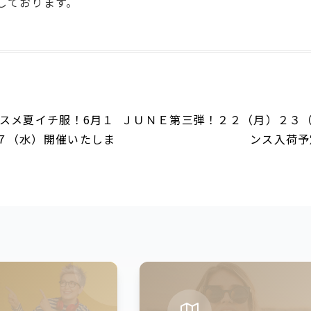
しております。
スメ夏イチ服！6月１
ＪＵＮＥ第三弾！２２（月）２３
７（水）開催いたしま
ンス入荷