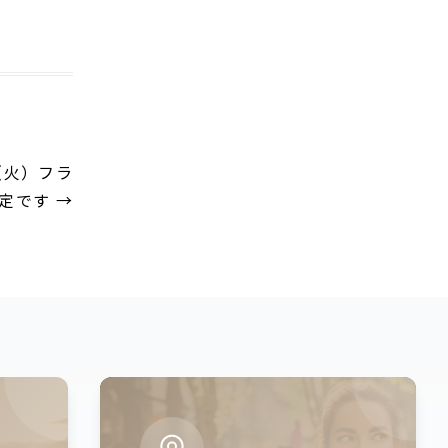
（火）フラ
予定です
→