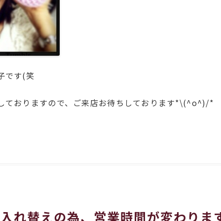
子です(笑
ておりますので、ご来店お待ちしております*\(^o^)/*
ム入れ替えの為、営業時間が変わりま