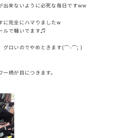
が出来ないように必死な毎日ですww
すに完全にハマりましたw
ールで騒いでます♫
グロいのでやめときます(⌒-⌒; )
ワー柄が目につきます。