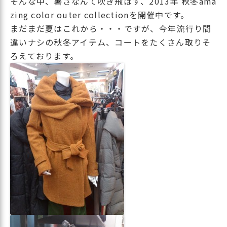
そんな中、暑さなんて吹き飛ばす、2013年 秋冬ama
zing color outer collectionを開催中です。
まだまだ夏はこれから・・・ですが、今年流行り間
違いナシの秋冬アイテム、コートをたくさん取りそ
ろえております。