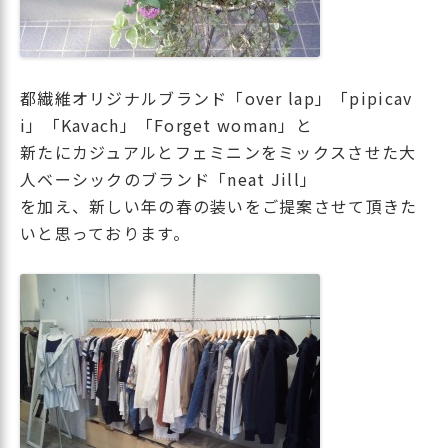
都繊維オリジナルブランド「over lap」「pipicav
i」「Kavach」「Forget woman」と
新たにカジュアルとフェミニンをミックスさせた大
人ベーシックのブランド「neat Jill」
を加え、新しい年の春の装いをご提案させて頂きた
いと思っております。