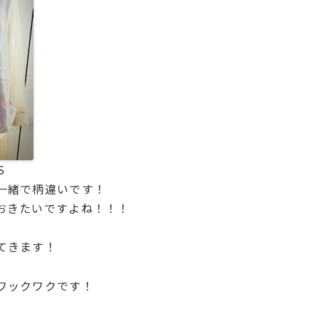
S
一緒で柄違いです！
おきたいですよね！！！
てきます！
ワックワクです！