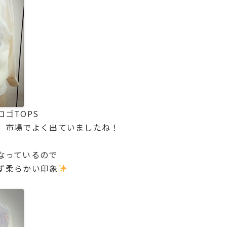
ゴTOPS
、市場でよく出ていましたね！
なっているので
ず柔らかい印象