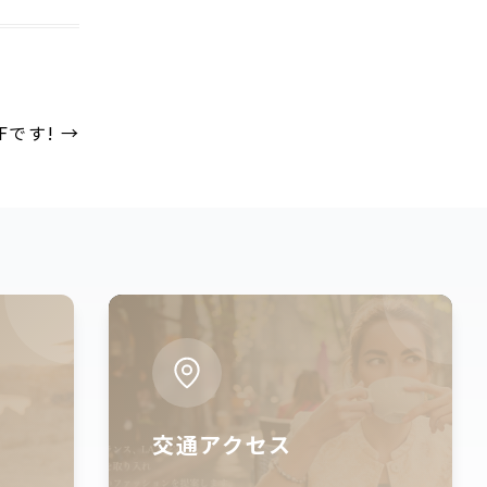
Fです!
→
交通アクセス