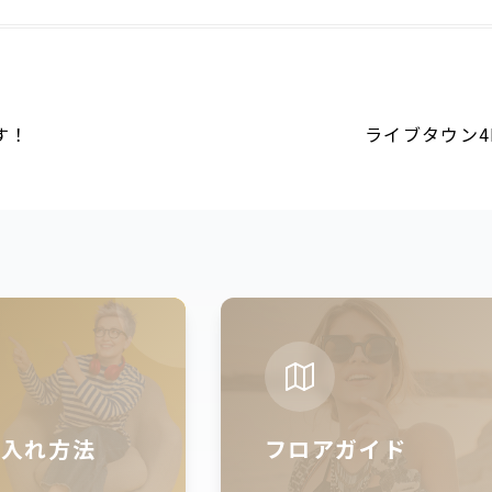
す！
ライブタウン4
仕入れ方法
フロアガイド