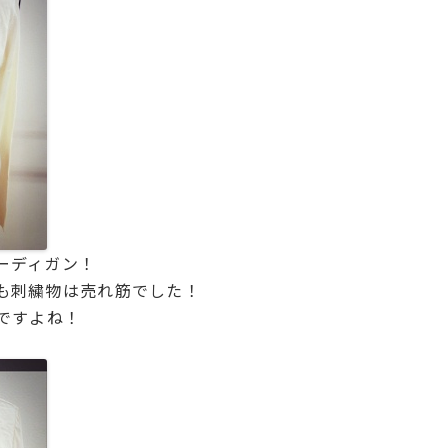
ーディガン！
も刺繍物は売れ筋でした！
ですよね！