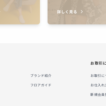
詳しく見る
お取引
ブランド紹介
お取引に
フロアガイド
お仕入れ
新規会員