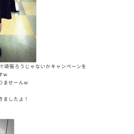
足で頑張ろうじゃないかキャンペーンを
すw
りませーんw
きましたよ！