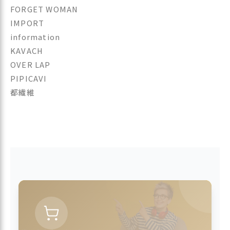
FORGET WOMAN
IMPORT
information
KAVACH
OVER LAP
PIPICAVI
都繊維