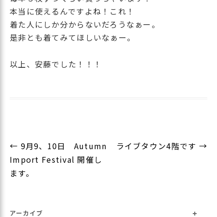
本当に使えるんですよね！これ！
着た人にしか分からないだろうなぁー。
是非とも着てみてほしいなぁー。
以上、安藤でした！！！
投
←
9月9、10日 Autumn
ライブタウン4階です
→
稿
Import Festival 開催し
ナ
ます。
ビ
ゲ
+
ー
アーカイブ