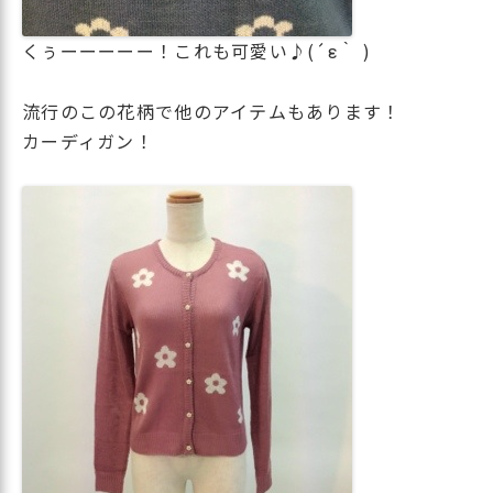
くぅーーーーー！これも可愛い♪(´ε｀ )
流行のこの花柄で他のアイテムもあります！
カーディガン！