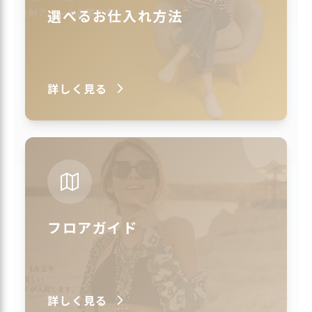
選べるお仕入れ方法
詳しく見る
フロアガイド
詳しく見る