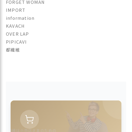
FORGET WOMAN
IMPORT
information
KAVACH
OVER LAP
PIPICAVI
都繊維