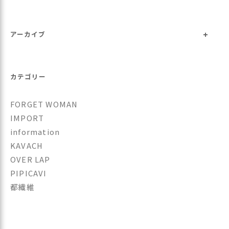
ビ
ゲ
+
ー
アーカイブ
シ
ョ
カテゴリー
ン
FORGET WOMAN
IMPORT
information
KAVACH
OVER LAP
PIPICAVI
都繊維