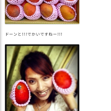
ドーンと!!!でかいですねー!!!