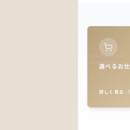
ゲ
ー
シ
ョ
ン
選べるお
詳しく見る