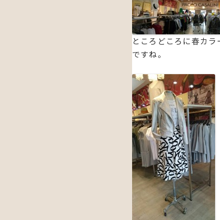
ところどころに春カラ
ですね。