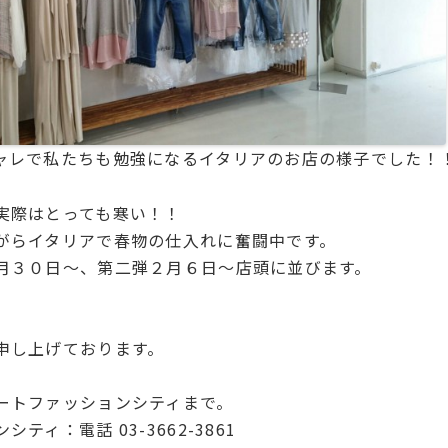
ャレで私たちも勉強になるイタリアのお店の様子でした！
実際はとっても寒い！！
がらイタリアで春物の仕入れに奮闘中です。
月３０日～、第二弾２月６日～店頭に並びます。
申し上げております。
ートファッションシティまで。
ティ：電話 03-3662-3861