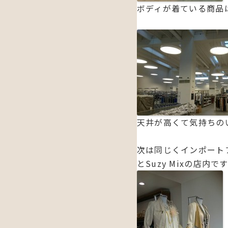
ボディが着ている商品
天井が高くて気持ちの
次は同じくインポートフ
とSuzy Mixの店内で