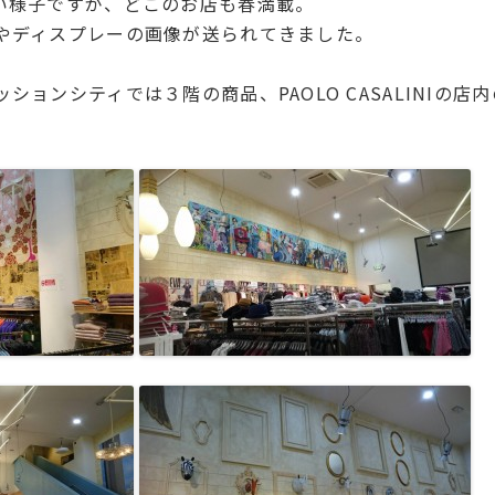
い様子ですが、どこのお店も春満載。
やディスプレーの画像が送られてきました。
ションシティでは３階の商品、PAOLO CASALINIの店