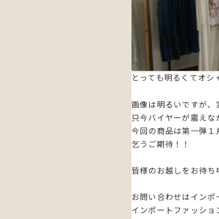
とっても明るくてオシ
画像は明るいですが、
只今バイヤーが震えな
今回の商品は第一弾１
乞うご期待！！
皆様のお越しをお待ち
お問い合わせはインポ
インポートファッションシ