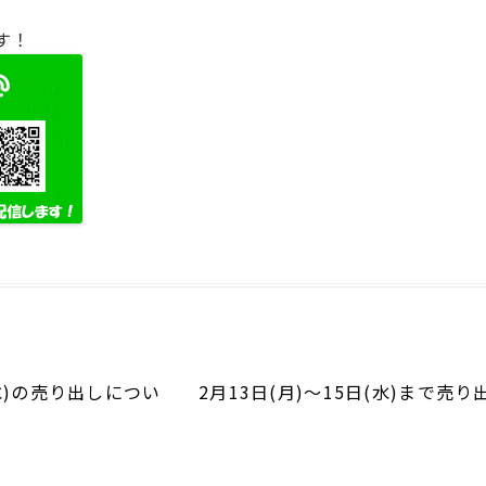
す！
(水)の売り出しについ
2月13日(月)～15日(水)まで売