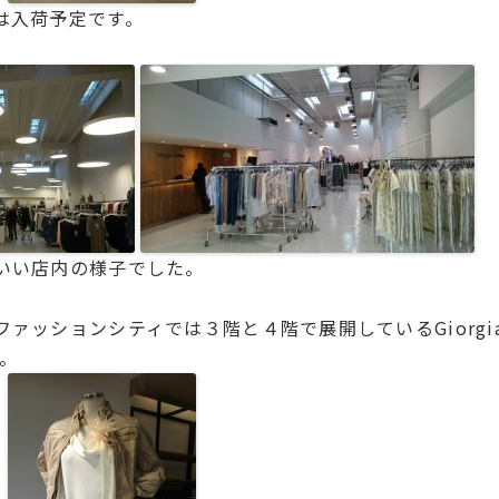
は入荷予定です。
いい店内の様子でした。
ァッションシティでは３階と４階で展開しているGiorgia&
す。